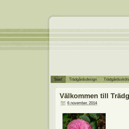
Start
Trädgårdsdesign
Trädgårdssköts
Välkommen till Trädg
6 november, 2014