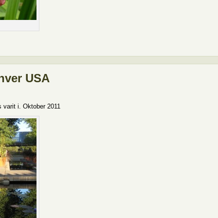
enver USA
s varit i. Oktober 2011