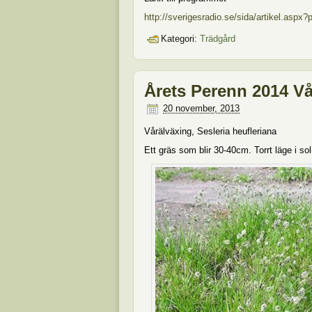
http://sverigesradio.se/sida/artikel.asp
Kategori:
Trädgård
Årets Perenn 2014 Vå
20 november, 2013
Vårälväxing, Sesleria heufleriana
Ett gräs som blir 30-40cm. Torrt läge i so