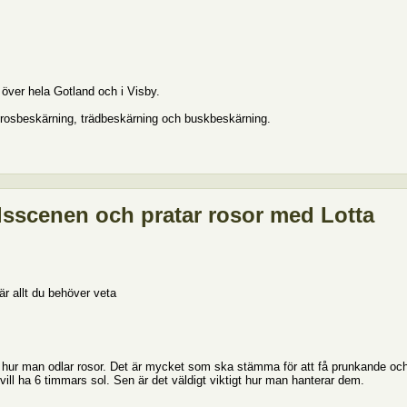
över hela Gotland och i Visby.
x rosbeskärning, trädbeskärning och buskbeskärning.
lsscenen och pratar rosor med Lotta
är allt du behöver veta
 hur man odlar rosor. Det är mycket som ska stämma för att få prunkande oc
 vill ha 6 timmars sol. Sen är det väldigt viktigt hur man hanterar dem.