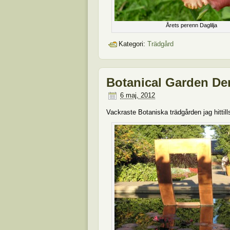
Årets perenn Daglilja
Kategori:
Trädgård
Botanical Garden D
6 maj, 2012
Vackraste Botaniska trädgården jag hittill