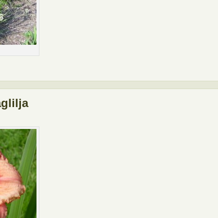
glilja