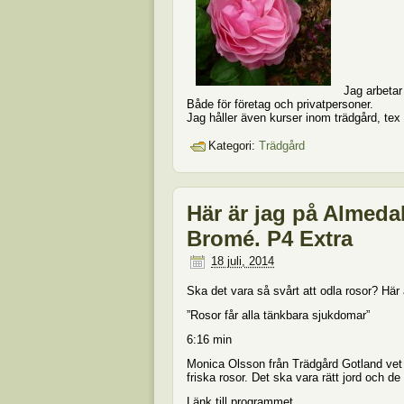
Jag arbetar 
Både för företag och privatpersoner.
Jag håller även kurser inom trädgård, te
Kategori:
Trädgård
Här är jag på Almeda
Bromé. P4 Extra
18 juli, 2014
Ska det vara så svårt att odla rosor? Här 
”Rosor får alla tänkbara sjukdomar”
6:16 min
Monica Olsson från Trädgård Gotland vet
friska rosor. Det ska vara rätt jord och de
Länk till programmet