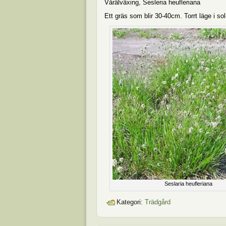
Vårälväxing, Sesleria heufleriana
Ett gräs som blir 30-40cm. Torrt läge i so
Seslaria heufleriana
Kategori:
Trädgård