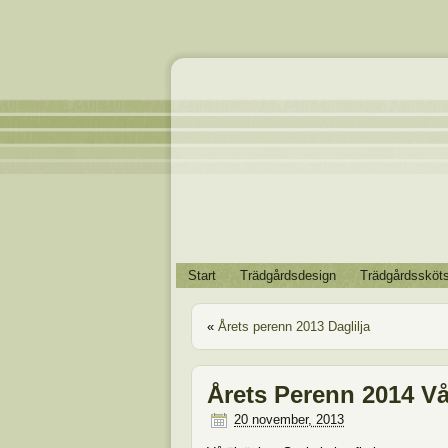
Start
Trädgårdsdesign
Trädgårdssköts
«
Årets perenn 2013 Daglilja
Årets Perenn 2014 Vå
20 november, 2013