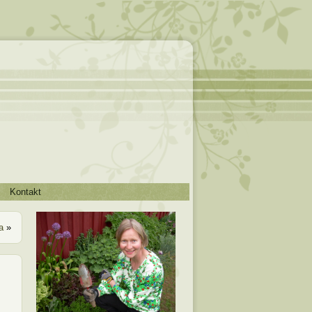
Kontakt
a
»