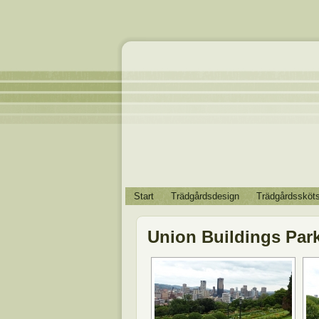
Start
Trädgårdsdesign
Trädgårdssköts
Union Buildings Park