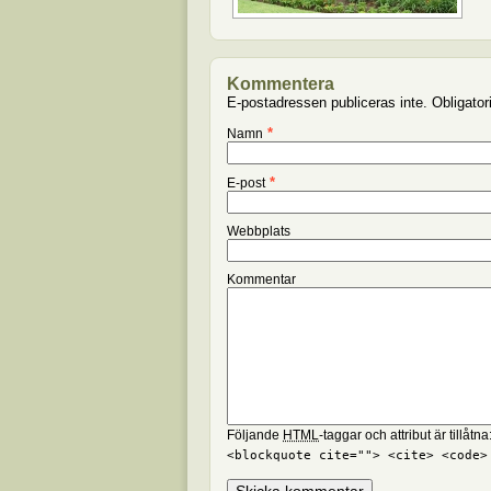
Kommentera
E-postadressen publiceras inte. Obligator
*
Namn
*
E-post
Webbplats
Kommentar
Följande
HTML
-taggar och attribut är tillåtna
<blockquote cite=""> <cite> <code>